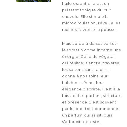
huile essentielle est un
puissant tonique du cuir
chevelu. Elle stimule la
microcirculation, réveille les
racines, favorise la pousse.
Mais au-delà de ses vertus,
le romarin corse incarne une
énergie. Celle du végétal
qui résiste, s’ancre, traverse
les saisons sans faiblir. Il
donne à nos soins leur
fraîcheur sèche, leur
élégance discrète. Il est à la
fois actif et parfum, structure
et présence.C’est souvent
par lui que tout commence :
un parfum qui saisit, puis
s’adoucit, et reste.