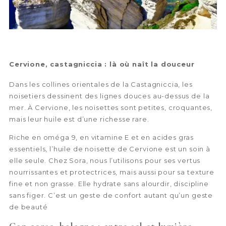
Cervione, castagniccia : là où naît la douceur
Dans les collines orientales de la Castagniccia, les
noisetiers dessinent des lignes douces au-dessus de la
mer. À Cervione, les noisettes sont petites, croquantes,
mais leur huile est d’une richesse rare.
Riche en oméga 9, en vitamine E et en acides gras
essentiels, l’huile de noisette de Cervione est un soin à
elle seule. Chez Sora, nous l’utilisons pour ses vertus
nourrissantes et protectrices, mais aussi pour sa texture
fine et non grasse. Elle hydrate sans alourdir, discipline
sans figer. C’est un geste de confort autant qu’un geste
de beauté