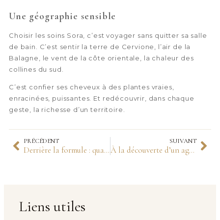
Une géographie sensible
Choisir les soins Sora, c’est voyager sans quitter sa salle
de bain. C’est sentir la terre de Cervione, l’air de la
Balagne, le vent de la côte orientale, la chaleur des
collines du sud.
C’est confier ses cheveux à des plantes vraies,
enracinées, puissantes. Et redécouvrir, dans chaque
geste, la richesse d’un territoire.
PRÉCÉDENT
SUIVANT
Derrière la formule : quand la recherche devient expérience sensorielle
À la découverte d’un agrume corse aux vertus insoupçonnées
Liens utiles