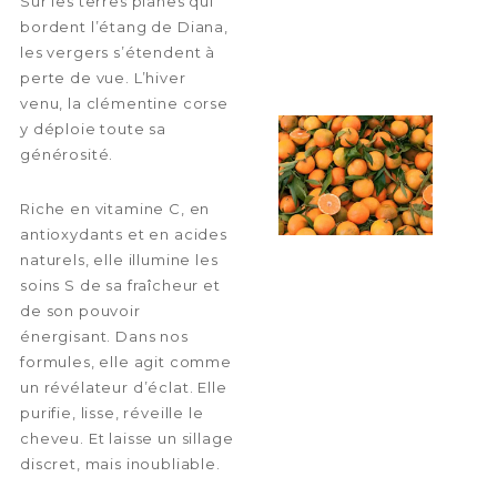
Sur les terres planes qui
bordent l’étang de Diana,
les vergers s’étendent à
perte de vue. L’hiver
venu, la clémentine corse
y déploie toute sa
générosité.
Riche en vitamine C, en
antioxydants et en acides
naturels, elle illumine les
soins S de sa fraîcheur et
de son pouvoir
énergisant. Dans nos
formules, elle agit comme
un révélateur d’éclat. Elle
purifie, lisse, réveille le
cheveu. Et laisse un sillage
discret, mais inoubliable.